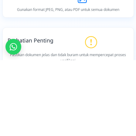
Gunakan format JPEG, PNG, atau PDF untuk semua dokumen
Perhatian Penting
Pastikan dokumen jelas dan tidak buram untuk mempercepat proses
verifikasi
Sudah Siap?
Segera daftar dan mulai petualanganmu bersama SMK Dr.
Sutomo Temanggung