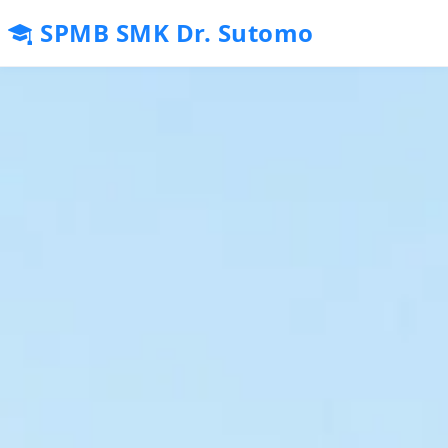
SPMB SMK Dr. Sutomo