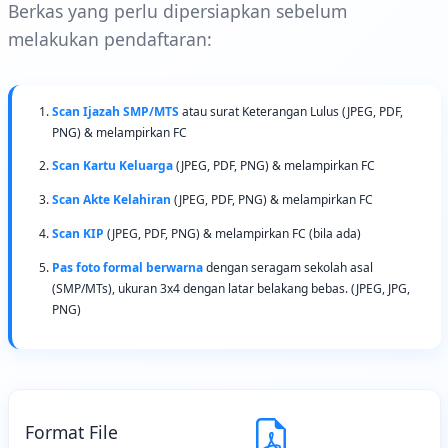
Berkas yang perlu dipersiapkan sebelum
melakukan pendaftaran:
Scan Ijazah SMP/MTS
atau surat Keterangan Lulus (JPEG, PDF,
PNG) & melampirkan FC
Scan Kartu Keluarga
(JPEG, PDF, PNG) & melampirkan FC
Scan Akte Kelahiran
(JPEG, PDF, PNG) & melampirkan FC
Scan KIP
(JPEG, PDF, PNG) & melampirkan FC (bila ada)
Pas foto formal berwarna
dengan seragam sekolah asal
(SMP/MTs), ukuran 3x4 dengan latar belakang bebas. (JPEG, JPG,
PNG)
Format File